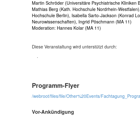
Martin Schröder (Universitäre Psychiatrische Kliniken
Mathias Berg (Kath. Hochschule Nordrhein-Westfalen),
Hochschule Berlin), Isabella Sarto-Jackson (Konrad Lor
Neurowissenschaften), Ingrid Pöschmann (MA 11)
Moderation: Hannes Kolar (MA 11)
Diese Veranstaltung wird unterstützt durch:
.
Programm-Flyer
/webroot/files/file/Other%20Events/Fachtagung_Pr
Vor-Ankündigung