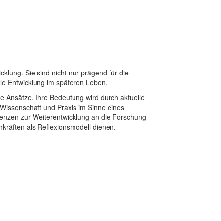
klung. Sie sind nicht nur prägend für die
ale Entwicklung im späteren Leben.
he Ansätze. Ihre Bedeutung wird durch aktuelle
 Wissenschaft und Praxis im Sinne eines
renzen zur Weiterentwicklung an die Forschung
kräften als Reflexionsmodell dienen.