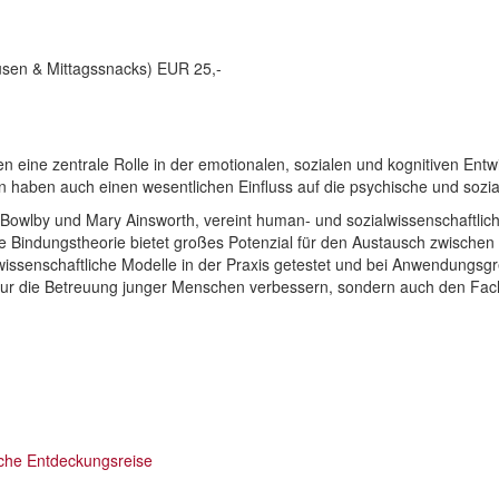
en & Mittagssnacks) EUR 25,-
ine zentrale Rolle in der emotionalen, sozialen und kognitiven Entwic
n haben auch einen wesentlichen Einfluss auf die psychische und sozi
 Bowlby und Mary Ainsworth, vereint human- und sozialwissenschaftlic
ie Bindungstheorie bietet großes Potenzial für den Austausch zwischen
wissenschaftliche Modelle in der Praxis getestet und bei Anwendungsg
nur die Betreuung junger Menschen verbessern, sondern auch den Fach
iche Entdeckungsreise