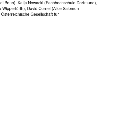
f bei Bonn), Katja Nowacki (Fachhochschule Dortmund),
 Wipperfürth), David Cornel (Alice Salomon
 Österreichische Gesellschaft für