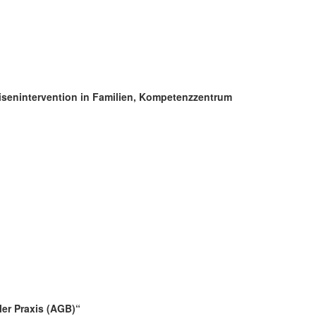
isenintervention in Familien, Kompetenzzentrum
er Praxis (AGB)
“