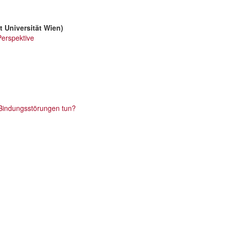
 Universität Wien)
Perspektive
 Bindungsstörungen tun?