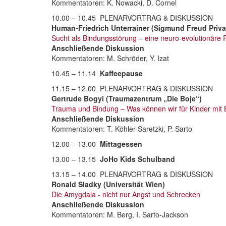
Kommentatoren: K. Nowacki, D. Cornel
10.00 – 10.45 PLENARVORTRAG & DISKUSSION
Human-Friedrich Unterrainer (Sigmund Freud Privat
Sucht als Bindungsstörung – eine neuro-evolutionäre 
Anschließende Diskussion
Kommentatoren: M. Schröder, Y. Izat
10.45 – 11.14
Kaffeepause
11.15 – 12.00 PLENARVORTRAG & DISKUSSION
Gertrude Bogyi (Traumazentrum „Die Boje“)
Trauma und Bindung – Was können wir für Kinder mit
Anschließende Diskussion
Kommentatoren: T. Köhler-Saretzki, P. Sarto
12.00 – 13.00
Mittagessen
13.00 – 13.15
JoHo Kids Schulband
13.15 – 14.00 PLENARVORTRAG & DISKUSSION
Ronald Sladky (Universität Wien)
Die Amygdala - nicht nur Angst und Schrecken
Anschließende Diskussion
Kommentatoren: M. Berg, I. Sarto-Jackson