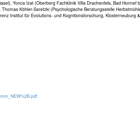
 Basel), Yonca Izat (Oberberg Fachklinik Villa Drachenfels, Bad Honne
 Thomas Köhler-Saretzki (Psychologische Beratungsstelle Herbstmühle
enz Institut für Evolutions- und Kognitionsforschung, Klosterneuburg &
ogramm_NEW%2B.pdf