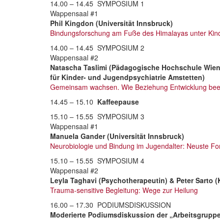
14.00 – 14.45 SYMPOSIUM 1
Wappensaal #1
Phil Kingdon (Universität Innsbruck)
Bindungsforschung am Fuße des Himalayas unter Kind
14.00 – 14.45 SYMPOSIUM 2
Wappensaal #2
Natascha Taslimi (Pädagogische Hochschule Wien 
für Kinder- und Jugendpsychiatrie Amstetten)
Gemeinsam wachsen. Wie Beziehung Entwicklung beei
14.45 – 15.10
Kaffeepause
15.10 – 15.55 SYMPOSIUM 3
Wappensaal #1
Manuela Gander (Universität Innsbruck)
Neurobiologie und Bindung im Jugendalter: Neuste Fo
15.10 – 15.55 SYMPOSIUM 4
Wappensaal #2
Leyla Taghavi (Psychotherapeutin) & Peter Sarto 
Trauma-sensitive Begleitung: Wege zur Heilung
16.00 – 17.30 PODIUMSDISKUSSION
Moderierte Podiumsdiskussion der „Arbeitsgruppe: