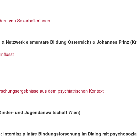
ern von Sexarbeiterinnen
& Netzwerk elementare Bildung Österreich) & Johannes Prinz (
Kr
nflusst
rschungsergebnisse aus dem psychiatrischen Kontext
(Kinder- und Jugendanwaltschaft Wien)
 Interdisziplinäre Bindungsforschung im Dialog mit psychosozial