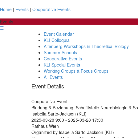
Home
|
Events
|
Cooperative Events
Events
☰
Event Calendar
KLI Colloquia
Altenberg Workshops in Theoretical Biology
Summer Schools
Cooperative Events
KLI Special Events
Working Groups & Focus Groups
All Events
Event Details
Cooperative Event
Bindung & Beziehung: Schnittstelle Neurobiologie & Soz
Isabella Sarto-Jackson (KLI)
2025-03-28 9:00
-
2025-03-28 17:30
Rathaus Wien
Organized by Isabella Sarto-Jackson (KLI)